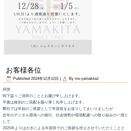
お客様各位
Published
2024年12月12日
|
By
ms-yamakita1
拝啓
時下益々ご清祥のこととお慶び申し上げます。
平素は格別のご高配を賜り厚く礼申し上げます。
弊社では年始のご挨拶として年賀状をお送りしてまいりましたが、
近年のデジタル環境への移行、社会情勢や環境配慮への取り組みの一環と
して、
2025年よりはがきによる年賀状でのご挨拶を控えさせていただくことと