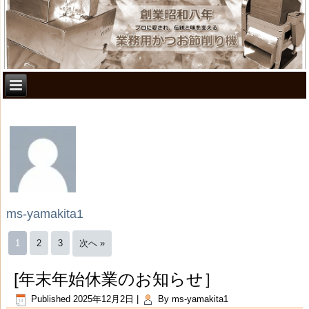
ms-yamakita1
1
2
3
次へ »
[年末年始休業のお知らせ］
Published
2025年12月2日
|
By
ms-yamakita1