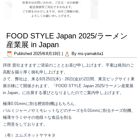
FOOD STYLE Japan 2025/ラーメン
産業展 in Japan
Published
2025年8月19日
|
By
ms-yamakita1
拝啓 貴社ますますご清栄のこととお喜び申し上げます。平素は格別のご
高配を賜り厚く御礼申し上げます。
さて、弊社は、来る9月25日(木)・26日(金)の2日間、東京ビッグサイト東
展示棟にて開催されます、「FOOD STYLE Japan 2025/ラーメン産業展
in Japan」に出展する運びとなりましたのでご案内申し上げます。
極薄0.01mmに削る鰹節削機はもちろん、
パルミジャーノやミモレットなどのチーズを0.01mmに削るチーズ削機、
極薄サラミやその他様々な食品を削る
ご用意をしております。
（有）エムズネットヤマキタ