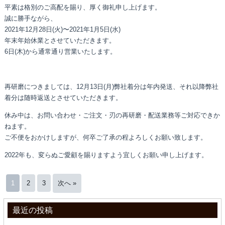
平素は格別のご高配を賜り、厚く御礼申し上げます。
誠に勝手ながら、
2021年12月28日(火)〜2021年1月5日(水)
年末年始休業とさせていただきます。
6日(木)から通常通り営業いたします。
再研磨につきましては、12月13日(月)弊社着分は年内発送、それ以降弊社
着分は随時返送とさせていただきます。
休み中は、お問い合わせ・ご注文・刃の再研磨・配送業務等ご対応できか
ねます。
ご不便をおかけしますが、何卒ご了承の程よろしくお願い致します。
2022年も、変らぬご愛顧を賜りますよう宜しくお願い申し上げます。
1
2
3
次へ »
最近の投稿