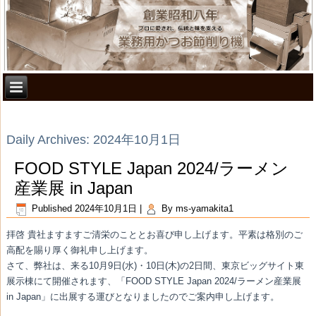
Daily Archives:
2024年10月1日
FOOD STYLE Japan 2024/ラーメン
産業展 in Japan
Published
2024年10月1日
|
By
ms-yamakita1
拝啓 貴社ますますご清栄のこととお喜び申し上げます。平素は格別のご
高配を賜り厚く御礼申し上げます。
さて、弊社は、来る10月9日(水)・10日(木)の2日間、東京ビッグサイト東
展示棟にて開催されます、「FOOD STYLE Japan 2024/ラーメン産業展
in Japan」に出展する運びとなりましたのでご案内申し上げます。