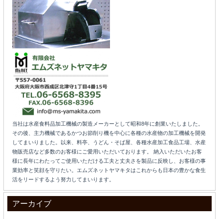
当社は水産食料品加工機械の製造メーカーとして昭和8年に創業いたしました。
その後、主力機械であるかつお節削り機を中心に各種の水産物の加工機械を開発
してまいりました。以来、料亭、うどん・そば屋、各種水産加工食品工場、水産
物販売店など多数のお客様にご愛用いただいております。 納入いただいたお客
様に長年にわたってご使用いただける工夫と丈夫さを製品に反映し、お客様の事
業効率と笑顔を守りたい。エムズネットヤマキタはこれからも日本の豊かな食生
活をリードするよう努力してまいります。
アーカイブ