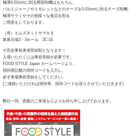
極薄0.01mmに削る鰹節削機はもちろん、
パルミジャーノやミモレットなどのチーズを0.01mmに削るチーズ削機、
極薄サラミやその他様々な食品を削る
ご用意をしております。
（有）エムズネットヤマキタ
東展示場2・3ホール 2C-15
※完全事前来場登録制となります！
入場いただくには事前登録が必要です。
FOOD STYLE Japan ホームページより、
招待券記載の招待コードを入力し、
必ず来場事前登録をしてください。
(ご連絡いただければ招待券、招待コードお送りさせていただきます)
弊社一同、貴殿のご来場を心よりお待ち申し上げております。